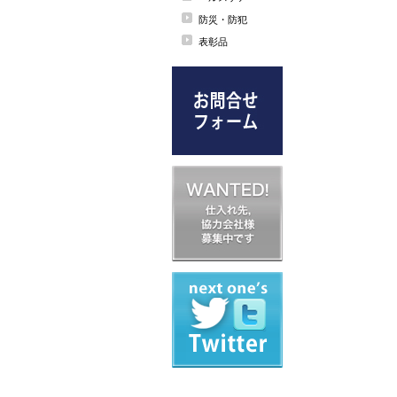
防災・防犯
表彰品