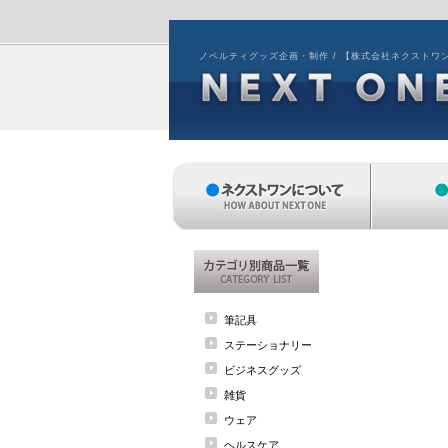
ノベルティグッズ企画・制作 / 【株式会社ネクストワ
筆記具
ステーショナリー
ビジネスグッズ
雑貨
ウェア
ヘルスケア