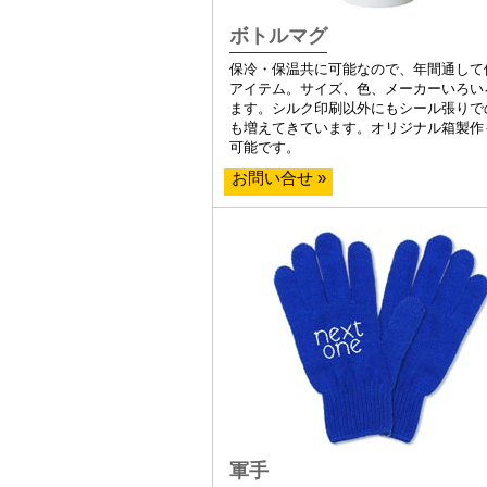
ボトルマグ
保冷・保温共に可能なので、年間通して
アイテム。サイズ、色、メーカーいろい
ます。シルク印刷以外にもシール張りで
も増えてきています。オリジナル箱製作
可能です。
お問い合せ »
軍手