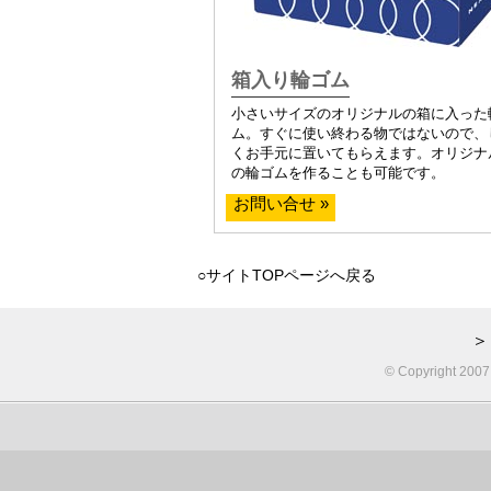
箱入り輪ゴム
小さいサイズのオリジナルの箱に入った
ム。すぐに使い終わる物ではないので、
くお手元に置いてもらえます。オリジナ
の輪ゴムを作ることも可能です。
お問い合せ »
○サイトTOPページへ戻る
＞
© Copyright 2007 