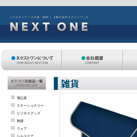
ノベルティグッズ企画・制作 / 【株式会社ネクストワン】
筆記具
ステーショナリー
ビジネスグッズ
雑貨
ウェア
ヘルスケア