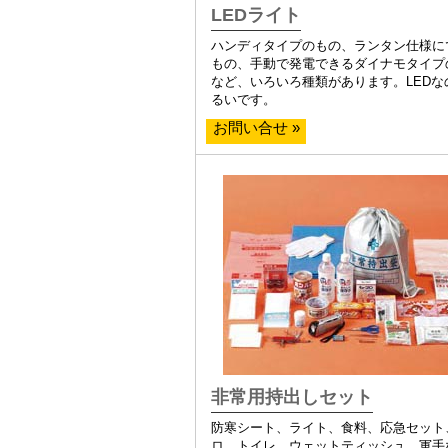
LEDライト
ハンディタイプのもの、ランタン仕様に
もの、手動で発電できるダイナモタイプ
など、いろいろ種類があります。LEDな
るいです。
お問い合せ »
非常用持出しセット
防寒シート、ライト、食料、応急セット
ロ、トイレ、ウェットティッシュ、軍手