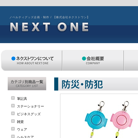
ノベルティグッズ企画・制作 / 【株式会社ネクストワン】
筆記具
ステーショナリー
ビジネスグッズ
雑貨
ウェア
ヘルスケア