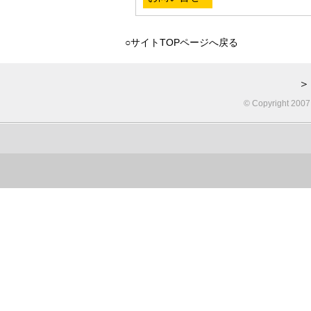
○サイトTOPページへ戻る
＞
© Copyright 2007 