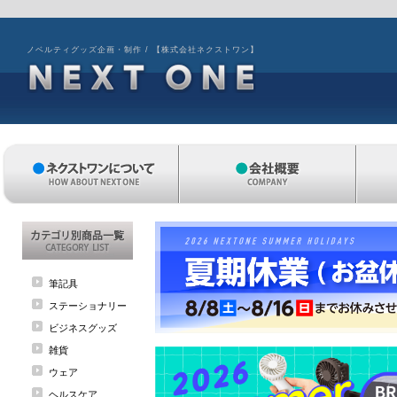
ノベルティグッズ企画・制作 / 【株式会社ネクストワン】
筆記具
ステーショナリー
ビジネスグッズ
雑貨
ウェア
ヘルスケア