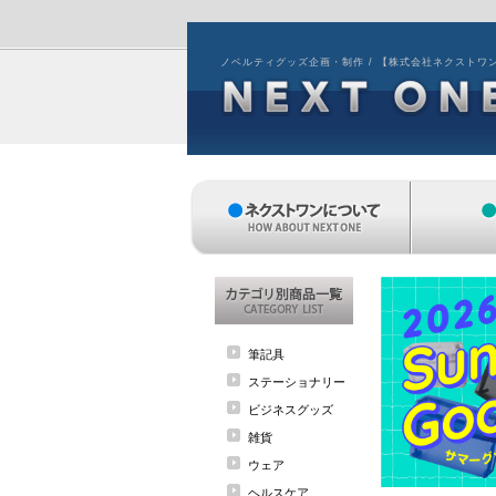
ノベルティグッズ企画・制作 / 【株式会社ネクストワ
筆記具
ステーショナリー
ビジネスグッズ
雑貨
ウェア
ヘルスケア