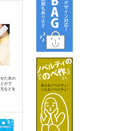
らせた氷の
ことがで
首元などを